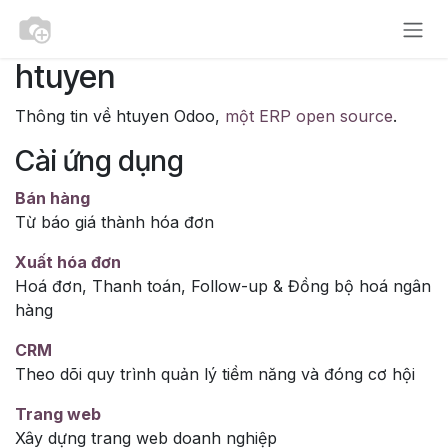
Bỏ qua để đến Nội dung
htuyen
Thông tin về htuyen Odoo,
một ERP open source
.
Cài ứng dụng
Bán hàng
Từ báo giá thành hóa đơn
Xuất hóa đơn
Hoá đơn, Thanh toán, Follow-up & Đồng bộ hoá ngân
hàng
CRM
Theo dõi quy trình quản lý tiềm năng và đóng cơ hội
Trang web
Xây dựng trang web doanh nghiệp