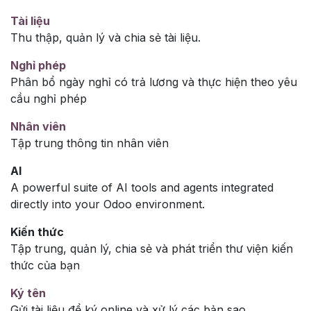
Tài liệu
Thu thập, quản lý và chia sẻ tài liệu.
Nghỉ phép
Phân bổ ngày nghỉ có trả lương và thực hiện theo yêu
cầu nghỉ phép
Nhân viên
Tập trung thông tin nhân viên
AI
A powerful suite of AI tools and agents integrated
directly into your Odoo environment.
Kiến thức
Tập trung, quản lý, chia sẻ và phát triển thư viện kiến
thức của bạn
Ký tên
Gửi tài liệu để ký online và xử lý các bản sao